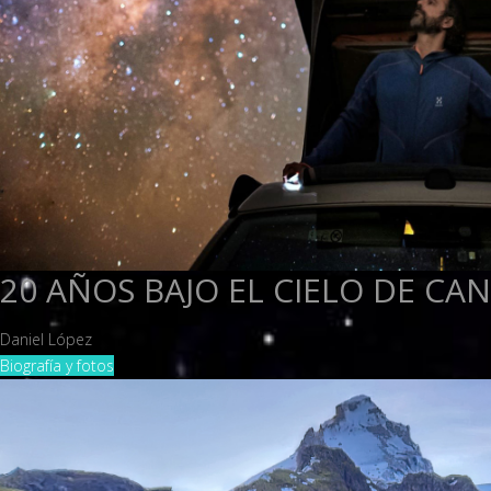
20 AÑOS BAJO EL CIELO DE CA
Daniel López
Biografía y fotos